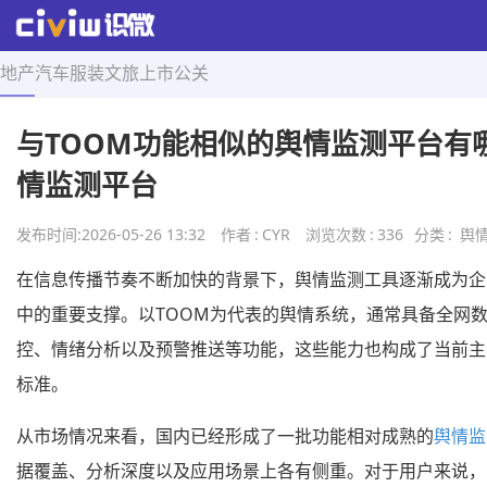
地产
汽车
服装
文旅
上市
公关
首页
>
舆情导航
>
正文
与TOOM功能相似的舆情监测平台有
情监测平台
发布时间:
2026-05-26 13:32
作者
:
CYR
浏览次数
:
336
分类
:
舆
在信息传播节奏不断加快的背景下，舆情监测工具逐渐成为企
中的重要支撑。以TOOM为代表的舆情系统，通常具备全网
控、情绪分析以及预警推送等功能，这些能力也构成了当前主
标准。
从市场情况来看，国内已经形成了一批功能相对成熟的
舆情监
据覆盖、分析深度以及应用场景上各有侧重。对于用户来说，