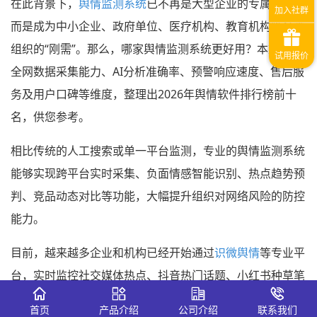
在此背景下，
舆情监测系统
已不再是大型企业的专属工具，
而是成为中小企业、政府单位、医疗机构、教育机构等各类
组织的“刚需”。那么，哪家舆情监测系统更好用？本文基于
全网数据采集能力、AI分析准确率、预警响应速度、售后服
务及用户口碑等维度，整理出2026年舆情软件排行榜前十
名，供您参考。
相比传统的人工搜索或单一平台监测，专业的舆情监测系统
能够实现跨平台实时采集、负面情感智能识别、热点趋势预
判、竞品动态对比等功能，大幅提升组织对网络风险的防控
能力。
目前，越来越多企业和机构已经开始通过
识微舆情
等专业平
台，实时监控社交媒体热点、抖音热门话题、小红书种草笔
记以及各大新闻网站的舆情动态。
首页
产品介绍
公司介绍
联系我们