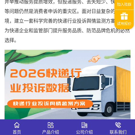
并举推动服务提质增效，但投递服务、丢失短少、快件损毁
等问题仍然是消费者申诉的重灾区。面对日益复杂的舆论环
境，建立一套科学完善的快递行业投诉舆情监测方案，已成
为快递企业和监管部门提升服务品质、防范品牌危机的必然
选择。
一、从投诉数据看快递行业服务质量痛
首页
产品介绍
公司介绍
联系我们