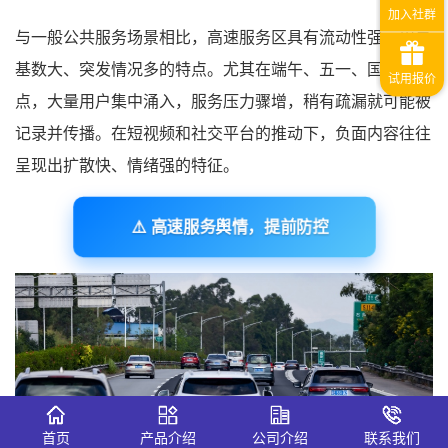
与一般公共服务场景相比，高速服务区具有流动性强、用户
基数大、突发情况多的特点。尤其在端午、五一、国庆等节
点，大量用户集中涌入，服务压力骤增，稍有疏漏就可能被
记录并传播。在短视频和社交平台的推动下，负面内容往往
呈现出扩散快、情绪强的特征。
⚠️ 高速服务舆情，提前防控
首页
产品介绍
公司介绍
联系我们