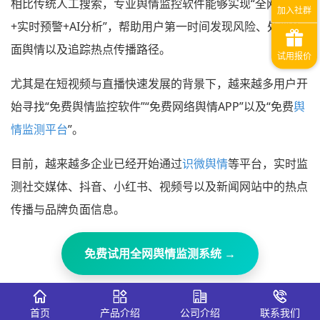
相比传统人工搜索，专业舆情监控软件能够实现“全网采集
+实时预警+AI分析”，帮助用户第一时间发现风险、处理负
面舆情以及追踪热点传播路径。
尤其是在短视频与直播快速发展的背景下，越来越多用户开
始寻找“免费舆情监控软件”“免费网络舆情APP”以及“免费
舆
情监测平台
”。
目前，越来越多企业已经开始通过
识微舆情
等平台，实时监
测社交媒体、抖音、小红书、视频号以及新闻网站中的热点
传播与品牌负面信息。
免费试用全网舆情监测系统 →
首页
产品介绍
公司介绍
联系我们