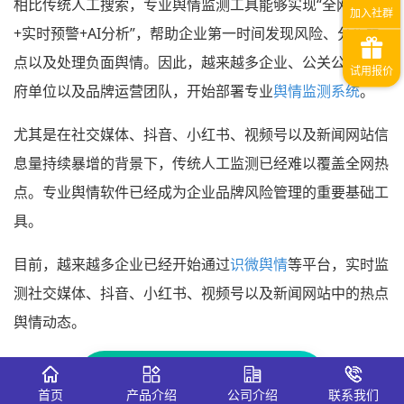
相比传统人工搜索，专业舆情监测工具能够实现“全网采集
+实时预警+AI分析”，帮助企业第一时间发现风险、分析热
点以及处理负面舆情。因此，越来越多企业、公关公司、政
府单位以及品牌运营团队，开始部署专业
舆情监测系统
。
尤其是在社交媒体、抖音、小红书、视频号以及新闻网站信
息量持续暴增的背景下，传统人工监测已经难以覆盖全网热
点。专业舆情软件已经成为企业品牌风险管理的重要基础工
具。
目前，越来越多企业已经开始通过
识微舆情
等平台，实时监
测社交媒体、抖音、小红书、视频号以及新闻网站中的热点
舆情动态。
免费试用全网舆情监测系统 →
首页
产品介绍
公司介绍
联系我们