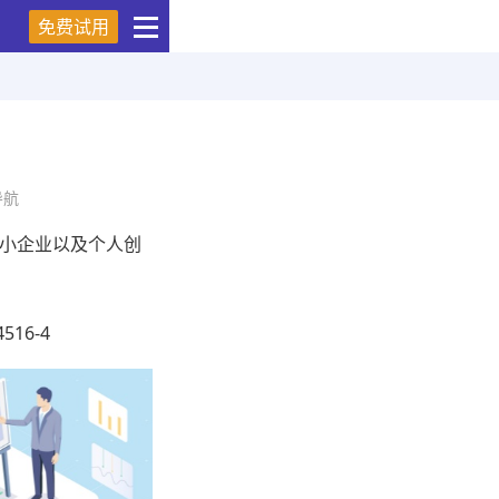
免费试用
导航
小企业以及个人创
516-4