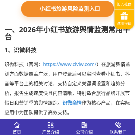
小红书旅游风险监测入口
一、2026年小红书旅游舆情监测常用平
台
1、识微科技
识微科技（官网：
https://www.civiw.com/
）在旅游舆情监
测方面数据覆盖广泛，用户登录后可以实时查看小红书、抖
音等平台上的相关讨论，支持自定义关键词设置和趋势分
析，报告生成速度快且内容清晰，特别适合旅行品牌开展节
假日和营销季的舆情跟踪。
识微商情
作为核心产品，在实际
应用中为团队提供了高效支持。
首页
产品介绍
公司介绍
联系我们