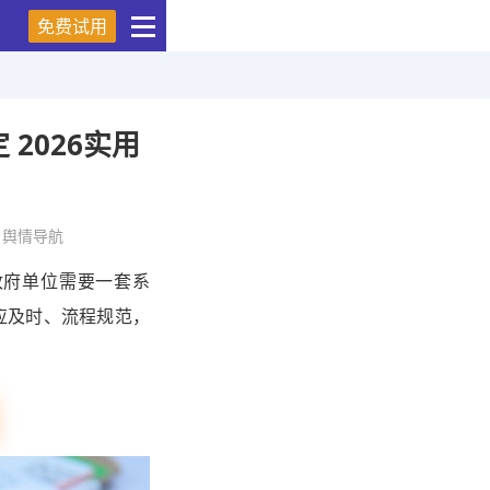
免费试用
2026实用
舆情导航
政府单位需要一套系
应及时、流程规范，