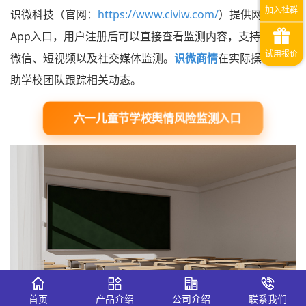
识微科技（官网：
https://www.civiw.com/
）提供网页版和
App入口，用户注册后可以直接查看监测内容，支持新闻、
微信、短视频以及社交媒体监测。
识微商情
在实际操作中帮
助学校团队跟踪相关动态。
六一儿童节学校舆情风险监测入口
首页
产品介绍
公司介绍
联系我们