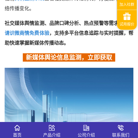
络传播变化。
社交媒体舆情监测、品牌口碑分析、热点预警等需求，可
申
请识微商情免费体验
，支持多平台信息追踪与实时提醒，帮
助快速掌握新媒体传播动态。
新媒体舆论信息监测，立即获取
首页
产品介绍
公司介绍
联系我们