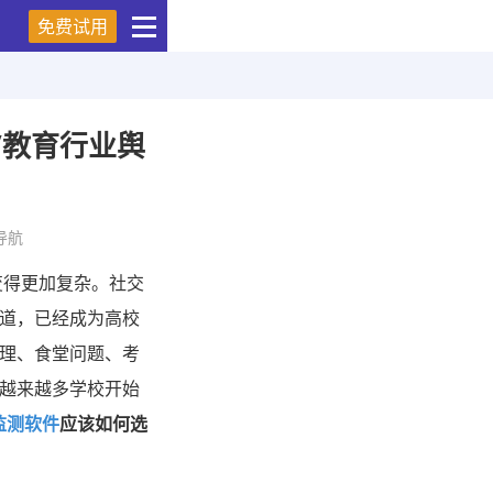
免费试用
/教育行业舆
导航
变得更加复杂。社交
道，已经成为高校
理、食堂问题、考
越来越多学校开始
监测软件
应该如何选