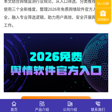
本文结合舆情监测行业规范，从入口筛选、分类推荐、进阶
使用三个全新维度，整理2026年免费舆情软件官方入口大
全，融入专业筛选逻辑，助力用户高效、安全开展舆情监测
工作。
2026官方舆情软件免费入口👈
首页
产品介绍
公司介绍
联系我们