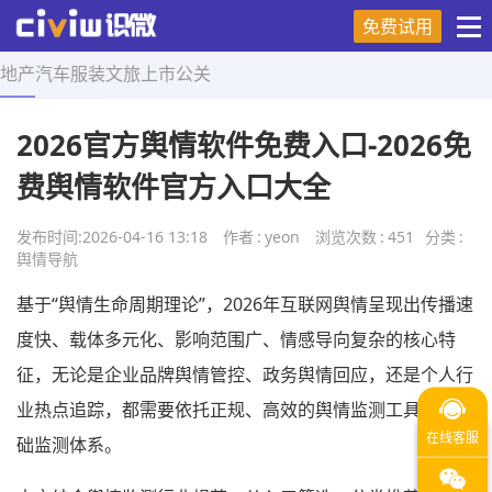
免费试用
地产
汽车
服装
文旅
上市
公关
首页
>
舆情导航
>
正文
2026官方舆情软件免费入口-2026免
费舆情软件官方入口大全
发布时间:
2026-04-16 13:18
作者
:
yeon
浏览次数
:
451
分类
:
舆情导航
基于“舆情生命周期理论”，2026年互联网舆情呈现出传播速
度快、载体多元化、影响范围广、情感导向复杂的核心特
征，无论是企业品牌舆情管控、政务舆情回应，还是个人行
业热点追踪，都需要依托正规、高效的舆情监测工具搭建基
础监测体系。