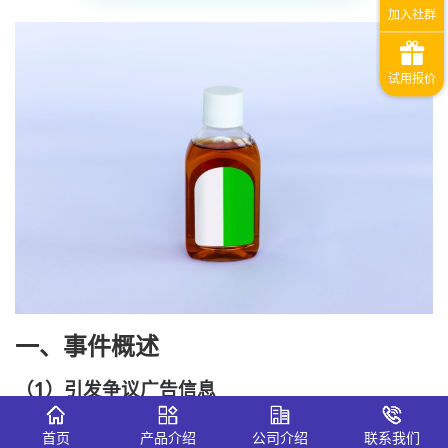
一、
事件概述
（
1
）
引发争议
广告信息
2026年5月24日，“滴露衣物消毒液”微信视频号官方账号首
首页
产品介绍
公司介绍
联系我们