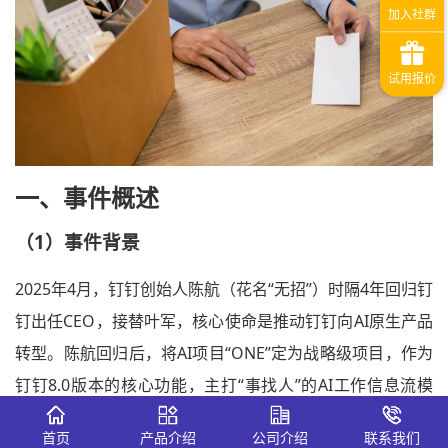
一、
事件概述
（1）事件
背景
2025年4月，钉钉创始人陈航（花名“无招”）时隔4年回归钉
钉出任CEO，接替叶军，核心使命是推动钉钉向AI原生产品
转型。陈航回归后，将AI项目“ONE”定为战略级项目，作为
钉钉8.0版本的核心功能，主打“事找人”的AI工作信息流模
式，被视为钉钉AI转型的核心抓手。
首页
产品介绍
公司介绍
联系我们