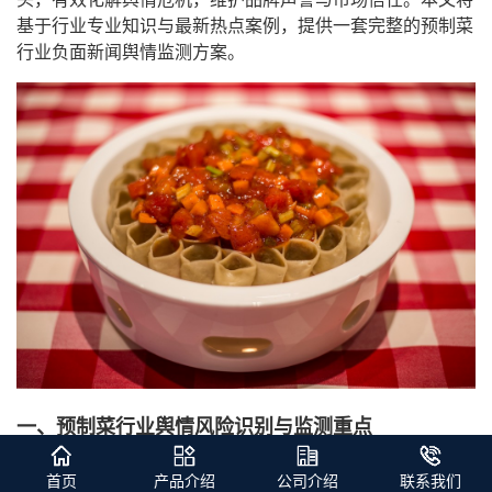
基于行业专业知识与最新热点案例，提供一套完整的预制菜
行业负面新闻舆情监测方案。
一、预制菜行业舆情风险识别与监测重点
1. 食品安全类舆情（高风险）
首页
产品介绍
公司介绍
联系我们