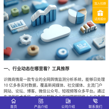
一、行业动态在哪里看？工具推荐
识微商情是一款专业的全网舆情监测分析系统，能够日处理
10 亿多条实时数据，覆盖新闻媒体、社交媒体、主流门户
网站、论坛、博客、微信公众号、短视频等众多平台。通过
先进的技术手段，它可以帮助企业实时掌握网络上与自身相
关的各种信息，包括行业动态、竞品情报、品牌口碑等。
首页
产品介绍
公司介绍
联系我们