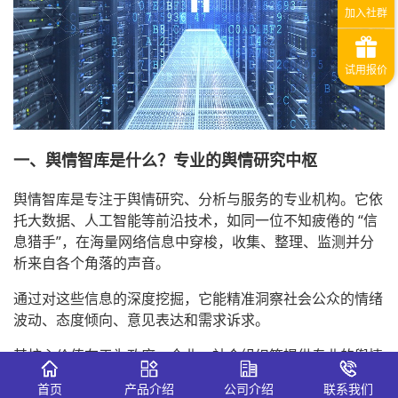
一、舆情智库是什么？专业的舆情研究中枢
舆情智库是专注于舆情研究、分析与服务的专业机构。它依
托大数据、人工智能等前沿技术，如同一位不知疲倦的 “信
息猎手”，在海量网络信息中穿梭，收集、整理、监测并分
析来自各个角落的声音。
通过对这些信息的深度挖掘，它能精准洞察社会公众的情绪
波动、态度倾向、意见表达和需求诉求。
其核心价值在于为政府、企业、社会组织等提供专业的舆情
研判报告、切实可行的决策建议以及行之有效的应对策略，
首页
产品介绍
公司介绍
联系我们
助力客户在复杂的舆情环境中做出科学决策。