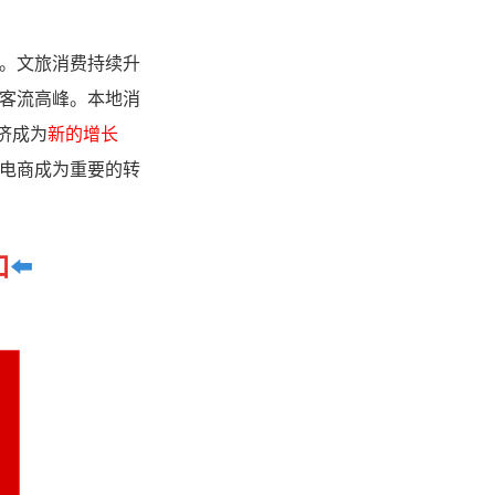
。文旅消费持续升
客流高峰。本地消
济成为
新的增长
电商成为重要的转
口
⬅️