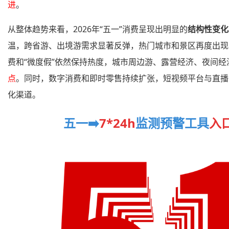
进
。
从整体趋势来看，2026年“五一”消费呈现出明显的
结构性变化
温，跨省游、出境游需求显著反弹，热门城市和景区再度出现
费和“微度假”依然保持热度，城市周边游、露营经济、夜间经
点
。同时，数字消费和即时零售持续扩张，短视频平台与直播
化渠道。
五一
➡️
7*24h
监测预警工具
入