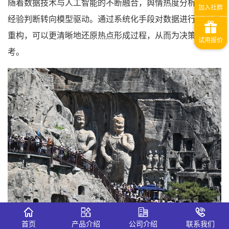
随着数据技术与人工智能的不断融合，舆情热度分析逐渐从
经验判断转向模型驱动。通过系统化手段对数据进行拆解与
重构，可以更清晰地还原热点形成过程，从而为决策提供参
考。
一、舆情热度的构成要素
首页
产品介绍
公司介绍
联系我们