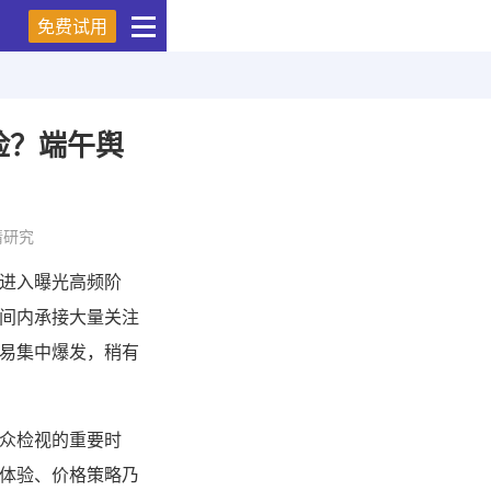
免费试用
险？端午舆
情研究
进入曝光高频阶
间内承接大量关注
易集中爆发，稍有
众检视的重要时
体验、价格策略乃