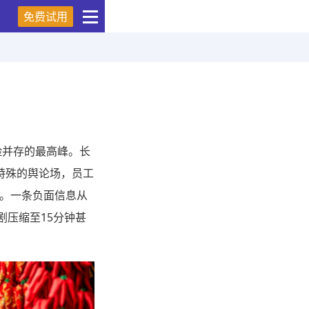
免费试用
险并存的最高峰。长
特殊的舆论场，员工
。一条负面信息从
剧压缩至15分钟甚