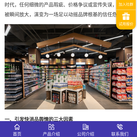
时代，任何细微的产品瑕疵、价格争议或宣传失误，都可能
被瞬间放大，演变为一场足以动摇品牌根基的信任危机。
一、引发快消品舆情的三大因素
1、竞争对手多。同一类产品销售至少拥有成百上千个竞争
首页
产品介绍
公司介绍
联系我们