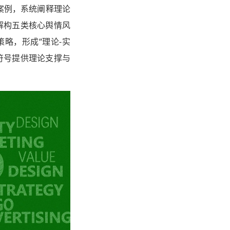
案例，系统阐释理论
解构五类核心舆情风
略，形成“理论-实
符号提供理论支撑与