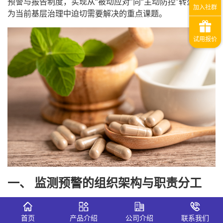
预警与报告制度，实现从“被动应对”向“主动防控”转型，成
为当前基层治理中迫切需要解决的重点课题。
一、 监测预警的组织架构与职责分工
成立乡镇食药舆情工作领导小组
：组长由镇党委政府
主要领导担任，副组长由市场监管所所长担任，成员
首页
产品介绍
公司介绍
联系我们