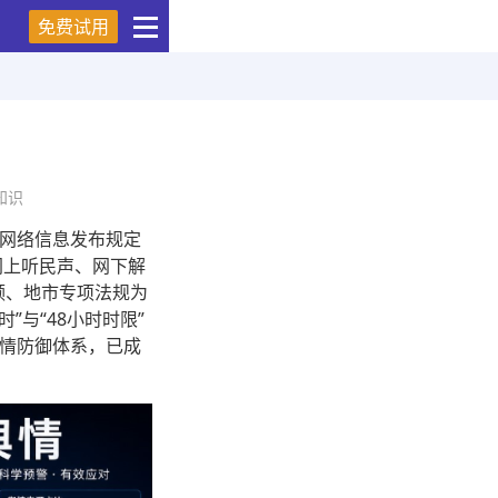
免费试用
知识
网络信息发布规定
网上听民声、网下解
领、地市专项法规为
”与“48小时时限”
情防御体系，已成