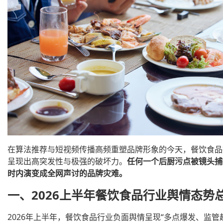
在算法推荐与短视频传播高频重塑品牌形象的今天，餐饮食品
呈现出高突发性与极强的破坏力。
任何一个后厨污点被镜头捕
时内演变成全网声讨的品牌灾难。
一、2026上半年餐饮食品行业舆情态势
2026年上半年，餐饮食品行业负面舆情呈现“多点爆发、监