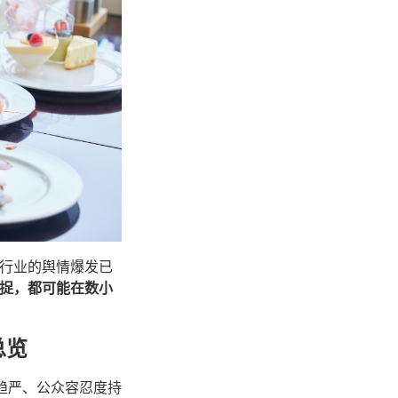
行业的舆情爆发已
捉，都可能在数小
总览
管趋严、公众容忍度持