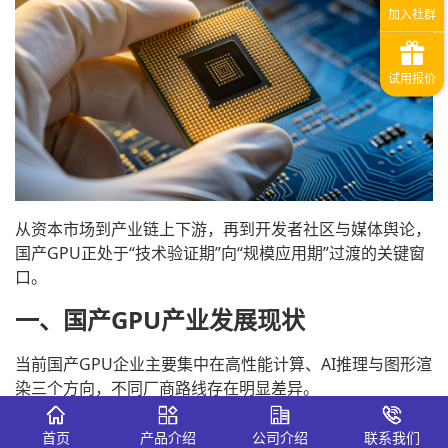
从资本市场到产业链上下游，再到开发者社区与媒体舆论，
国产GPU正处于“技术验证期”向“规模应用期”过渡的关键窗
口。
一、国产GPU产业发展现状
当前国产GPU企业主要集中在高性能计算、AI推理与图形渲
染三个方向，不同厂商路线存在明显差异。
首页
产品介绍
公司介绍
联系我们
发展方向
主要特点
产业阶段