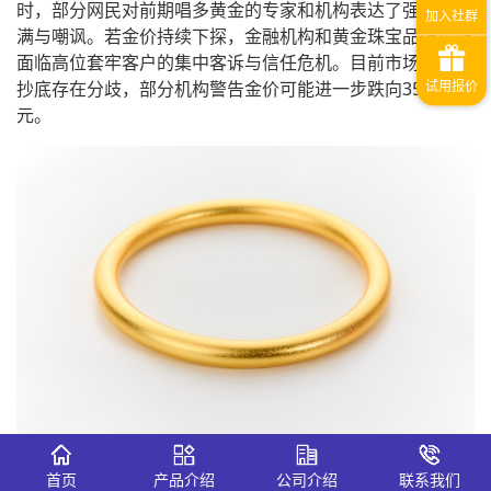
时，部分网民对前期唱多黄金的专家和机构表达了强烈的不
满与嘲讽。若金价持续下探，金融机构和黄金珠宝品牌可能
面临高位套牢客户的集中客诉与信任危机。目前市场对是否
抄底存在分歧，部分机构警告金价可能进一步跌向3500美
元。
首页
产品介绍
公司介绍
联系我们
1.风险评级-中等风险