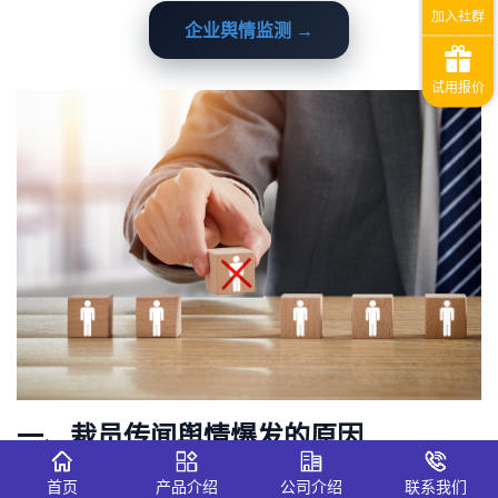
企业舆情监测 →
一、裁员传闻舆情爆发的原因
信息泄露
：内部邮件、考勤数据、裁员名单流出，引发员工
首页
产品介绍
公司介绍
联系我们