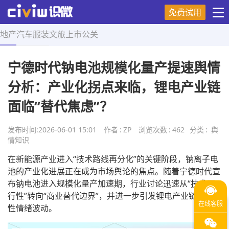
免费试用
地产
汽车
服装
文旅
上市
公关
首页
>
舆情知识
>
正文
宁德时代钠电池规模化量产提速舆情
分析：产业化拐点来临，锂电产业链
面临“替代焦虑”？
发布时间:
2026-06-01 15:01
作者
:
ZP
浏览次数
:
462
分类
:
舆
情知识
在新能源产业进入“技术路线再分化”的关键阶段，钠离子电
池的产业化进展正在成为市场舆论的焦点。随着宁德时代宣
布钠电池进入规模化量产加速期，行业讨论迅速从“技术可
行性”转向“商业替代边界”，并进一步引发锂电产业链的系统
性情绪波动。