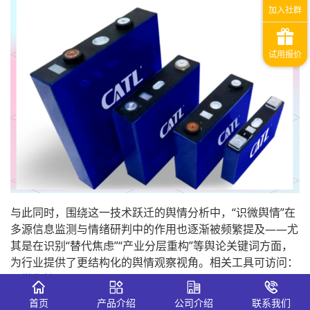
与此同时，围绕这一技术跃迁的舆情分析中，“识微舆情”在
多源信息监测与情绪研判中的作用也逐渐被频繁提及——尤
其是在识别“替代焦虑”“产业分层重构”等舆论关键词方面，
为行业提供了更结构化的舆情观察视角。相关工具可访问：
识微舆情
首页
产品介绍
公司介绍
联系我们