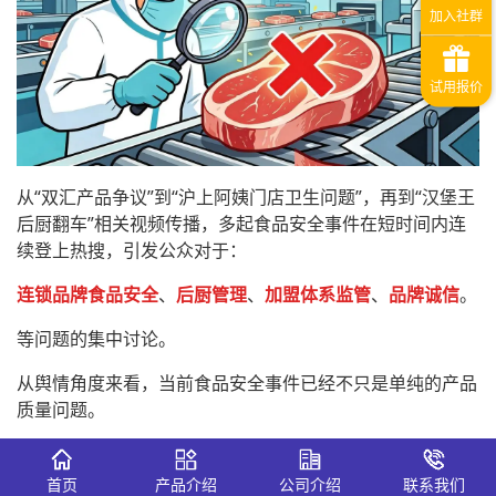
从“双汇产品争议”到“沪上阿姨门店卫生问题”，再到“汉堡王
后厨翻车”相关视频传播，多起食品安全事件在短时间内连
续登上热搜，引发公众对于：
连锁品牌食品安全
、
后厨管理
、
加盟体系监管
、
品牌诚信
。
等问题的集中讨论。
从舆情角度来看，当前食品安全事件已经不只是单纯的产品
质量问题。
而是逐渐升级为：
首页
产品介绍
公司介绍
联系我们