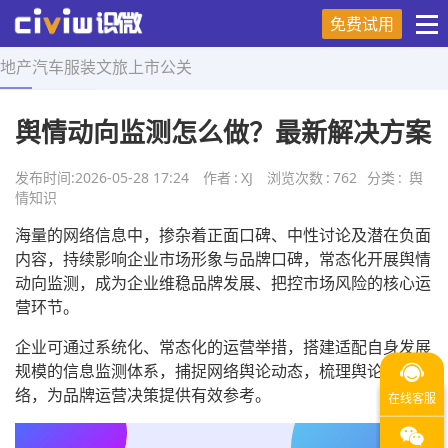
免费试用
地产
汽车
服装
文旅
上市
公关
首页
>
舆情知识
>
正文
舆情动向监测怎么做？最新解决方案
发布时间:
2026-05-28 17:24
作者
:
XJ
浏览次数
:
762
分类
:
舆
情知识
海量的网络信息中，掺杂着正面口碑、中性讨论及潜在负面
内容，持续影响企业市场形象与品牌口碑，常态化开展舆情
动向监测，成为企业维稳品牌发展、把控市场风险的核心运
营环节。
企业可通过系统化、常态化的运营举措，搭建适配自身发展
规模的信息监测体系，捕捉网络舆论动态，梳理舆论传播脉
络，为品牌运营决策提供有效参考。