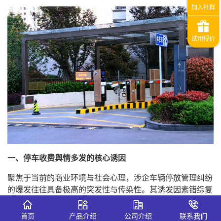
一、停车收费舆情多发的核心诱因
聚焦于当前的商业环境与社会心理，涉企车辆停放管理纠纷
的爆发往往具备极高的突发性与传染性。其诱发因素错综复
杂，主要集中于以下几个层面。
首页
产品介绍
公司介绍
联系我们