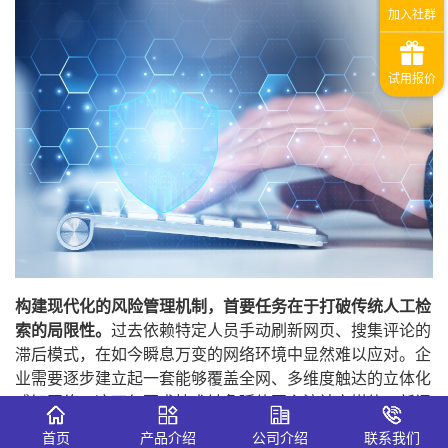
构建现代化的风险管理机制，首要任务在于打破传统人工检
索的局限性。
过去依赖特定人员手动刷新网页、搜集评论的
滞后模式，在如今瞬息万变的网络环境中显然难以应对。企
业需要逐步建立起一套能够覆盖全网、多维度触达的立体化
感知网络。这不仅要求技术触角延伸至主流社交媒体、新闻
门户、行业论坛等常规渠道，更需要深入到短视频、音频直
首页
产品介绍
公司介绍
联系我们