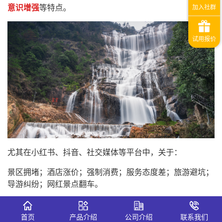
意识增强
等特点。
尤其在小红书、抖音、社交媒体等平台中，关于：
景区拥堵；酒店涨价；强制消费；服务态度差；旅游避坑；
导游纠纷；网红景点翻车。
等内容持续高热。
首页
产品介绍
公司介绍
联系我们