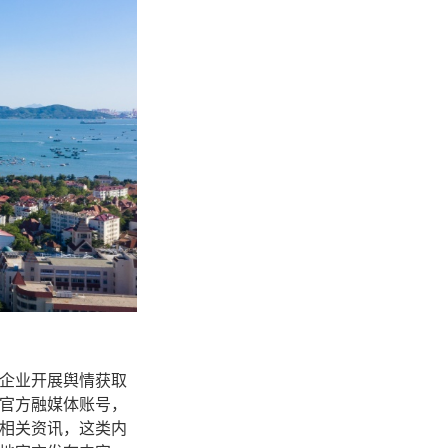
企业开展舆情获取
官方融媒体账号，
相关资讯，这类内