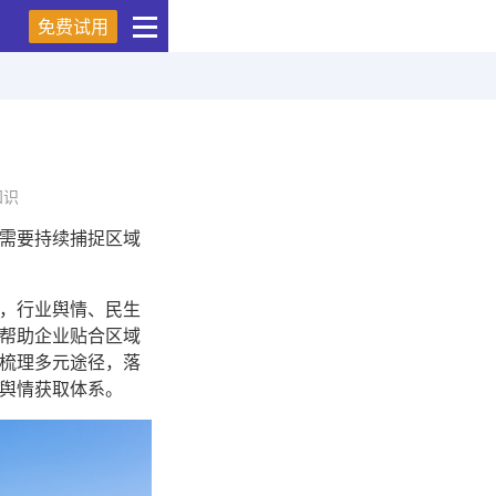
免费试用
知识
需要持续捕捉区域
，行业舆情、民生
帮助企业贴合区域
梳理多元途径，落
舆情获取体系。