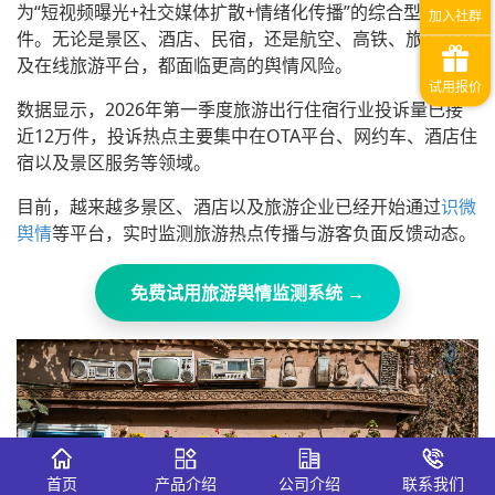
为“短视频曝光+社交媒体扩散+情绪化传播”的综合型舆情事
件。无论是景区、酒店、民宿，还是航空、高铁、旅行社以
及在线旅游平台，都面临更高的舆情风险。
数据显示，2026年第一季度旅游出行住宿行业投诉量已接
近12万件，投诉热点主要集中在OTA平台、网约车、酒店住
宿以及景区服务等领域。
目前，越来越多景区、酒店以及旅游企业已经开始通过
识微
舆情
等平台，实时监测旅游热点传播与游客负面反馈动态。
免费试用旅游舆情监测系统 →
首页
产品介绍
公司介绍
联系我们