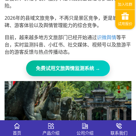
险。
2026年的县域文旅竞争，不再只是景区竞争，更是城市口
碑、游客体验以及舆情管理能力的综合竞争。
目前，越来越多地方文旅部门已经开始通过
识微舆情
等平
台，实时监测抖音、小红书、社交媒体、视频号以及旅游平
台的游客反馈与热点传播动态。
免费试用文旅舆情监测系统 →
首页
产品介绍
公司介绍
联系我们