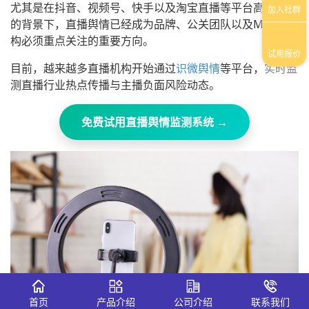
尤其是在抖音、视频号、快手以及淘宝直播等平台高度竞争
的背景下，直播舆情已经成为品牌、公关团队以及MCN机
构必须重点关注的重要方向。
目前，越来越多直播机构开始通过
识微舆情
等平台，实时监
测直播行业热点传播与主播负面风险动态。
免费试用直播舆情监测系统 →
首页
产品介绍
公司介绍
联系我们