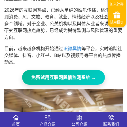
2026年的互联网热点，已经从单纯的娱乐传播，逐渐扩展
到消费、AI、文旅、教育、就业、情绪经济以及社会治理等
多个领域。对于企业、公关机构以及舆情从业者来说，提前
研究互联网热点趋势，已经成为舆情监测与风险管理的重要
方向。
目前，越来越多机构开始通过
识微舆情
等平台，实时追踪社
交媒体、抖音、小红书、B站以及视频号等平台的热点传播
动态。
免费试用互联网舆情监测系统 →
首页
产品介绍
公司介绍
联系我们