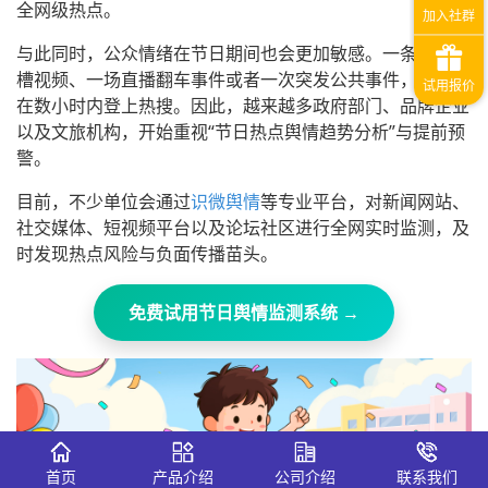
全网级热点。
与此同时，公众情绪在节日期间也会更加敏感。一条游客吐
槽视频、一场直播翻车事件或者一次突发公共事件，都可能
在数小时内登上热搜。因此，越来越多政府部门、品牌企业
以及文旅机构，开始重视“节日热点舆情趋势分析”与提前预
警。
目前，不少单位会通过
识微舆情
等专业平台，对新闻网站、
社交媒体、短视频平台以及论坛社区进行全网实时监测，及
时发现热点风险与负面传播苗头。
免费试用节日舆情监测系统 →
首页
产品介绍
公司介绍
联系我们