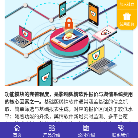
功能模块的完善程度，是影响舆情软件报价与舆情系统费用
的核心因素之一。
基础版舆情软件通常涵盖基础的信息抓
取、简单筛选与基础报表生成，对应的报价区间处于较低水
平；随着功能的升级，舆情软件新增实时监测、多平台覆
盖、情感分析、趋势预判等功能，报价区间会随之提升。舆
情系统的费用同样受功能影响，基础舆情系统侧重信息聚合
首页
产品介绍
公司介绍
联系我们