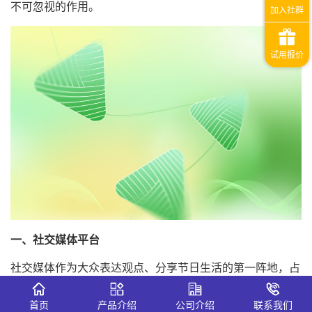
不可忽视的作用。
一、社交媒体平台
社交媒体作为大众表达观点、分享节日生活的第一阵地，占
据了端午相关信息流的半壁江山。社交媒体、小红书、抖音
等平台不仅是话题的发酵池，更是观察社会心态的显微镜。
首页
产品介绍
公司介绍
联系我们