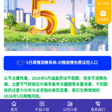
👉
5月舆情洞察系统-识微商情免费试用入口
从节点属性看，2026年5月涵盖劳动节假期、母亲节消费热
潮、立夏节气转换及中高考备考关键期等多重场景，不同群
体的注意力分布与诉求指向差异显著，易衍生跨领域的
2026年5月舆情风险。
其一，劳动节期间服务类企业的履约争议或集中爆发。假期
首页
产品介绍
公司介绍
联系我们