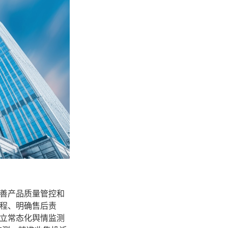
善产品质量管控和
程、明确售后责
立常态化舆情监测