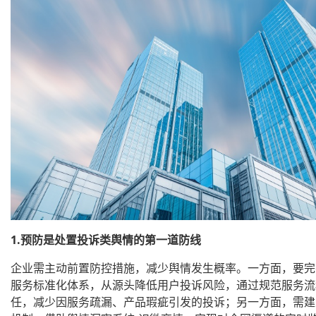
1.预防是处置投诉类舆情的第一道防线
企业需主动前置防控措施，减少舆情发生概率。一方面，要完
服务标准化体系，从源头降低用户投诉风险，通过规范服务流
任，减少因服务疏漏、产品瑕疵引发的投诉；另一方面，需建