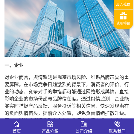
一、企业
对企业而言，舆情监测是规避市场风险、维系品牌声誉的重
要屏障。在市场竞争日趋激烈的背景下，消费者的评价、行
业的动态、竞争对手的举措都可能通过网络形成舆情，直接
影响企业的市场份额与品牌信任度。通过舆情监测，企业能
够实时捕捉产品反馈、服务投诉等相关信息，快速发现潜在
的负面舆情苗头，提前介入处置，避免负面情绪扩散升级。
同时，舆情监测还能助力企业精准洞察市场需求，从公众讨
论的热点话题中挖掘消费趋势，为产品研发、营销策略调整
首页
产品介绍
公司介绍
联系我们