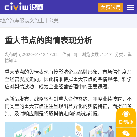
免费试用
地产
汽车
服装
文旅
上市
公关
首页
>
舆情知识
>
正文
重大节点的舆情表现分析
发布时间:
2026-01-12 17:32
作者
:
XJ
浏览次数
:
1517
分类
:
舆
情知识
重大节点的舆情表现直接影响企业品牌形象、市场信任度乃
至经营发展走向，因此精准把握重大节点的舆情规律、科学
应对舆情波动，成为企业经营管理中的重要课题。
从新品发布、战略转型到重大合作签约、年度业绩披露，不
同类型的重大节点往往呈现出差异化的舆情特征，而提前预
判、及时响应则是驾驭舆情走向的核心前提。