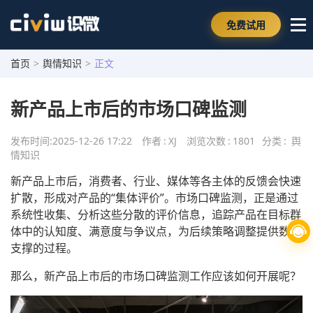
免费试用
首页
>
舆情知识
>
正文
新产品上市后的市场口碑监测
发布时间:
2025-12-26 17:22
作者
:
XJ
浏览次数
:
1801
分类
:
舆
情知识
新产品上市后，消费者、行业、媒体等各主体的反馈会快速
扩散，形成对产品的“集体评价”。市场口碑监测，正是通过
系统性收集、分析这些分散的评价信息，追踪产品在目标群
体中的认知度、满意度与争议点，为后续策略调整提供数据
支撑的过程。
那么，新产品上市后的市场口碑监测工作应该如何开展呢？