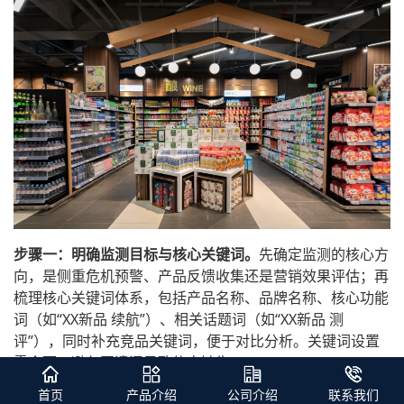
步骤一：明确监测目标与核心关键词。
先确定监测的核心方
向，是侧重危机预警、产品反馈收集还是营销效果评估；再
梳理核心关键词体系，包括产品名称、品牌名称、核心功能
词（如“XX新品 续航”）、相关话题词（如“XX新品 测
评”），同时补充竞品关键词，便于对比分析。关键词设置
需全面，避免因遗漏导致信息缺失。
首页
产品介绍
公司介绍
联系我们
步骤二：选择合适的监测工具并完成配置。
结合企业规模选