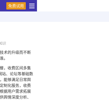
免费试用
知识
技术的升级而不断
准。
餐，收费区间多集
网站、论坛等基础数
，能够满足日常舆
定制化服务，收费
根据用户需求拓展
供舆情深度分析、