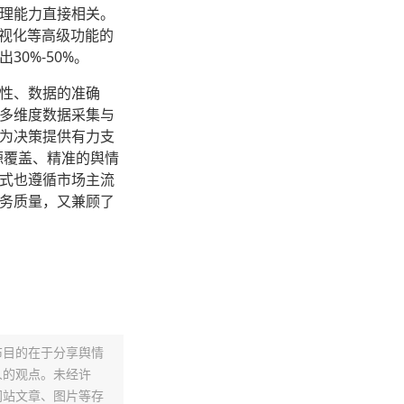
理能力直接相关。
可视化等高级功能的
0%-50%。
性、数据的准确
多维度数据采集与
为决策提供有力支
源覆盖、精准的舆情
式也遵循市场主流
务质量，又兼顾了
布目的在于分享舆情
人的观点。未经许
网站文章、图片等存